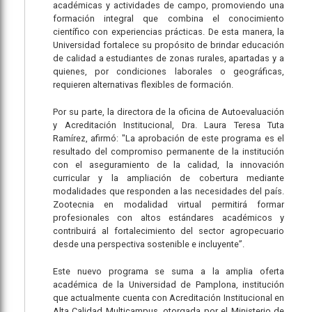
académicas y actividades de campo, promoviendo una
formación integral que combina el conocimiento
científico con experiencias prácticas. De esta manera, la
Universidad fortalece su propósito de brindar educación
de calidad a estudiantes de zonas rurales, apartadas y a
quienes, por condiciones laborales o geográficas,
requieren alternativas flexibles de formación.
Por su parte, la directora de la oficina de Autoevaluación
y Acreditación Institucional, Dra. Laura Teresa Tuta
Ramírez, afirmó: "La aprobación de este programa es el
resultado del compromiso permanente de la institución
con el aseguramiento de la calidad, la innovación
curricular y la ampliación de cobertura mediante
modalidades que responden a las necesidades del país.
Zootecnia en modalidad virtual permitirá formar
profesionales con altos estándares académicos y
contribuirá al fortalecimiento del sector agropecuario
desde una perspectiva sostenible e incluyente”.
Este nuevo programa se suma a la amplia oferta
académica de la Universidad de Pamplona, institución
que actualmente cuenta con Acreditación Institucional en
Alta Calidad Multicampus, otorgada por el Ministerio de