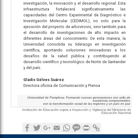
investigación, la innovación y el desarrollo regional. Esta
infraestructura fortalecerá significativamente las
capacidades del Centro Experimental de Diagnóstico e
Investigación Molecular (CEDIMOL), no solo para la
ejecución del proyecto de arbovirosis, sino también para
el desarrollo de investigaciones de alto impacto en
diferentes áreas del conocimiento. De esta manera, la
Universidad consolida su liderazgo en investigación
científica, aportando soluciones innovadoras a los
desafíos de la salud pública y contribuyendo al
desarrollo científico y tecnológico de Norte de Santander
y del país.
Gladis Gélves Suárez
Directora oficina de Comunicación y Prensa
Universidad de Pamplona: Formando nuevas generaciones con sello de
excelencia comprometidos
con la transformación social de las regiones y un país en paz
Institución de Educación sujeta a Inspección y Vigilancia del Ministerio de
Educación Nacional
Facebook
Twitter
Google+
Email
WhatsApp
SMS
Print
Copy Link