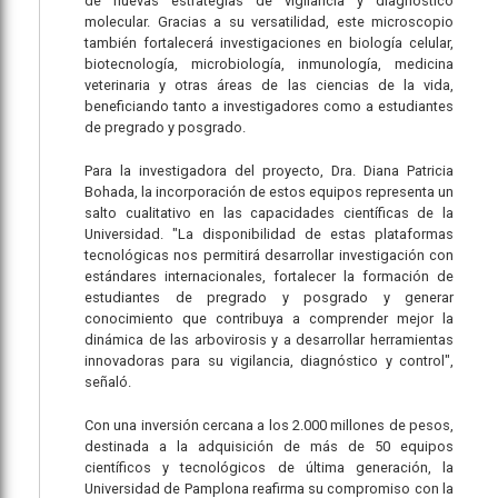
de nuevas estrategias de vigilancia y diagnóstico
molecular. Gracias a su versatilidad, este microscopio
también fortalecerá investigaciones en biología celular,
biotecnología, microbiología, inmunología, medicina
veterinaria y otras áreas de las ciencias de la vida,
beneficiando tanto a investigadores como a estudiantes
de pregrado y posgrado.
Para la investigadora del proyecto, Dra. Diana Patricia
Bohada, la incorporación de estos equipos representa un
salto cualitativo en las capacidades científicas de la
Universidad. "La disponibilidad de estas plataformas
tecnológicas nos permitirá desarrollar investigación con
estándares internacionales, fortalecer la formación de
estudiantes de pregrado y posgrado y generar
conocimiento que contribuya a comprender mejor la
dinámica de las arbovirosis y a desarrollar herramientas
innovadoras para su vigilancia, diagnóstico y control",
señaló.
Con una inversión cercana a los 2.000 millones de pesos,
destinada a la adquisición de más de 50 equipos
científicos y tecnológicos de última generación, la
Universidad de Pamplona reafirma su compromiso con la