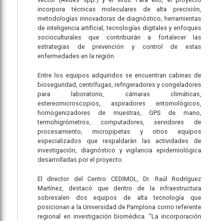
incorpora técnicas moleculares de alta precisión,
metodologías innovadoras de diagnóstico, herramientas
de inteligencia artificial, tecnologías digitales y enfoques
socioculturales que contribuirán a fortalecer las
estrategias de prevención y control de estas
enfermedades en la región.
Entre los equipos adquiridos se encuentran cabinas de
bioseguridad, centrífugas, refrigeradores y congeladores
para laboratorio, cámaras climáticas,
estereomicroscopios, aspiradores entomológicos,
homogenizadores de muestras, GPS de mano,
termohigrómetros, computadores, servidores de
procesamiento, micropipetas y otros equipos
especializados que respaldarán las actividades de
investigación, diagnóstico y vigilancia epidemiológica
desarrolladas por el proyecto.
El director del Centro CEDIMOL, Dr. Raúl Rodríguez
Martínez, destacó que dentro de la infraestructura
sobresalen dos equipos de alta tecnología que
posicionan a la Universidad de Pamplona como referente
regional en investigación biomédica. "La incorporación