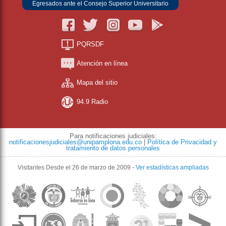
Egresados ante el Consejo Superior Universitario
PQRSDF
Atención en línea
Mapa del sitio
94.9 Radio
Para notificaciones judiciales:
notificacionesjudiciales@unipamplona.edu.co
|
Política de Privacidad y
tratamiento de datos personales
Visitantes
Desde el 26 de marzo de 2009
-
Ver estadísticas ampliadas