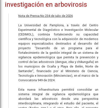
investigación en arbovirosis
Nota de Prensa No 234 de julio de 2026
La Universidad de Pamplona, a través del Centro
Experimental de Diagnóstico e Investigación Molecular
(CEDIMOL), continúa fortaleciendo su capacidad
científica y tecnológica con la adquisición de modernos
equipos especializados destinados al desarrollo del
proyecto "Desarrollo de un programa para el
fortalecimiento de la gestión integral de un sistema de
vigilancia epidemiológica que permita la prevención y
control de las arbovirosis (dengue, zika y chikunguña) en
los municipios de Ocaña y Playa de Belén, Norte de
Santander", financiado por el Ministerio de Ciencia,
Tecnología e Innovación (Minciencias), en el marco de la
Convocatoria 949 de 2024.
Esta nueva infraestructura permitirá consolidar un
sistema integral de vigilancia epidemiológica que
abordará las arbovirosis desde una perspectiva
interdisciplinaria, integrando el estudio del paciente, el
vector (Aedes spp.) y el virus. Para ello, el proyecto