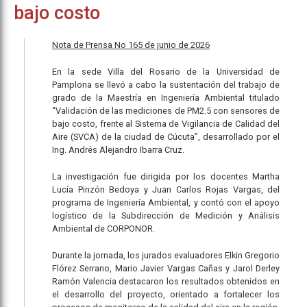
bajo costo
Nota de Prensa No 165 de junio de 2026
En la sede Villa del Rosario de la Universidad de
Pamplona se llevó a cabo la sustentación del trabajo de
grado de la Maestría en Ingeniería Ambiental titulado
“Validación de las mediciones de PM2.5 con sensores de
bajo costo, frente al Sistema de Vigilancia de Calidad del
Aire (SVCA) de la ciudad de Cúcuta”, desarrollado por el
Ing. Andrés Alejandro Ibarra Cruz.
La investigación fue dirigida por los docentes Martha
Lucía Pinzón Bedoya y Juan Carlos Rojas Vargas, del
programa de Ingeniería Ambiental, y contó con el apoyo
logístico de la Subdirección de Medición y Análisis
Ambiental de CORPONOR.
Durante la jornada, los jurados evaluadores Elkin Gregorio
Flórez Serrano, Mario Javier Vargas Cañas y Jarol Derley
Ramón Valencia destacaron los resultados obtenidos en
el desarrollo del proyecto, orientado a fortalecer los