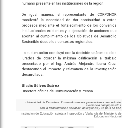
humano presente en las instituciones de la región.
De igual manera, el representante de CORPONOR
manifestó la necesidad de dar continuidad a estos
procesos mediante el fortalecimiento de los convenios
institucionales existentes y la ejecución de acciones que
aporten al cumplimiento de los Objetivos de Desarrollo
Sostenible desde los contextos regionales.
La sustentación concluyó con la decisión unánime de los
jurados de otorgar la máxima calificación al trabajo
presentado por el Ing. Andrés Alejandro Ibarra Cruz,
destacando el impacto y relevancia de la investigación
desarrollada.
Gladis Gélves Suárez
Directora oficina de Comunicación y Prensa
Universidad de Pamplona: Formando nuevas generaciones con sello de
excelencia comprometidos
con la transformación social de las regiones y un país en paz
Institución de Educación sujeta a Inspección y Vigilancia del Ministerio de
Educación Nacional
Facebook
Twitter
Google+
Email
WhatsApp
SMS
Print
Copy Link