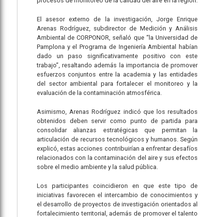
procesos de monitoreo de la calidad del aire en la región.
El asesor externo de la investigación, Jorge Enrique
Arenas Rodríguez, subdirector de Medición y Análisis
Ambiental de CORPONOR, señaló que “la Universidad de
Pamplona y el Programa de Ingeniería Ambiental habían
dado un paso significativamente positivo con este
trabajo”, resaltando además la importancia de promover
esfuerzos conjuntos entre la academia y las entidades
del sector ambiental para fortalecer el monitoreo y la
evaluación de la contaminación atmosférica.
Asimismo, Arenas Rodríguez indicó que los resultados
obtenidos deben servir como punto de partida para
consolidar alianzas estratégicas que permitan la
articulación de recursos tecnológicos y humanos. Según
explicó, estas acciones contribuirían a enfrentar desafíos
relacionados con la contaminación del aire y sus efectos
sobre el medio ambiente y la salud pública.
Los participantes coincidieron en que este tipo de
iniciativas favorecen el intercambio de conocimientos y
el desarrollo de proyectos de investigación orientados al
fortalecimiento territorial, además de promover el talento