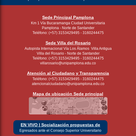
Sede Principal Pamplona
Km 1 Vía Bucaramanga Ciudad Universitaria
Pamplona - Norte de Santander
Teléfono: (+57) 3153429495 - 3160244475
Sede Villa del Rosario
Autopista Internacional Vía Los Álamos Villa Antigua
Villa del Rosario - Norte de Santander
Teléfono: (+57) 3153429495 - 3160244475
villarosario@unipamplona.edu.co
Atención al Ciudadano y Transparencia
Teléfono: (+57) 3153429495 - 3160244475
atencionalciudadano@unipamplona.edu.co
Mapa de ubicación Sede principal
EN VIVO | Socialización propuestas de
Egresados ante el Consejo Superior Universitario