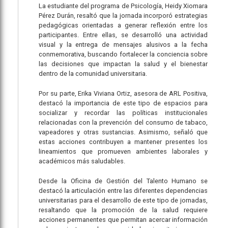
La estudiante del programa de Psicología, Heidy Xiomara
Pérez Durán, resaltó que la jornada incorporó estrategias
pedagógicas orientadas a generar reflexión entre los
participantes. Entre ellas, se desarrolló una actividad
visual y la entrega de mensajes alusivos a la fecha
conmemorativa, buscando fortalecer la conciencia sobre
las decisiones que impactan la salud y el bienestar
dentro de la comunidad universitaria.
Por su parte, Erika Viviana Ortiz, asesora de ARL Positiva,
destacó la importancia de este tipo de espacios para
socializar y recordar las políticas institucionales
relacionadas con la prevención del consumo de tabaco,
vapeadores y otras sustancias. Asimismo, señaló que
estas acciones contribuyen a mantener presentes los
lineamientos que promueven ambientes laborales y
académicos más saludables.
Desde la Oficina de Gestión del Talento Humano se
destacó la articulación entre las diferentes dependencias
universitarias para el desarrollo de este tipo de jornadas,
resaltando que la promoción de la salud requiere
acciones permanentes que permitan acercar información