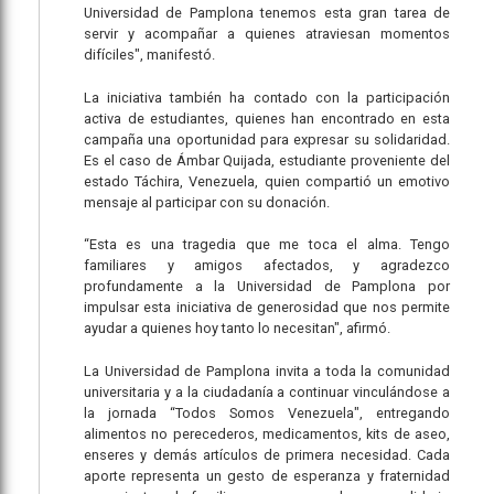
Universidad de Pamplona tenemos esta gran tarea de
servir y acompañar a quienes atraviesan momentos
difíciles", manifestó.
La iniciativa también ha contado con la participación
activa de estudiantes, quienes han encontrado en esta
campaña una oportunidad para expresar su solidaridad.
Es el caso de Ámbar Quijada, estudiante proveniente del
estado Táchira, Venezuela, quien compartió un emotivo
mensaje al participar con su donación.
“Esta es una tragedia que me toca el alma. Tengo
familiares y amigos afectados, y agradezco
profundamente a la Universidad de Pamplona por
impulsar esta iniciativa de generosidad que nos permite
ayudar a quienes hoy tanto lo necesitan", afirmó.
La Universidad de Pamplona invita a toda la comunidad
universitaria y a la ciudadanía a continuar vinculándose a
la jornada “Todos Somos Venezuela", entregando
alimentos no perecederos, medicamentos, kits de aseo,
enseres y demás artículos de primera necesidad. Cada
aporte representa un gesto de esperanza y fraternidad