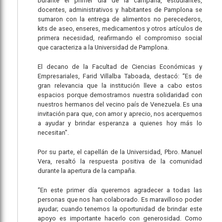
Durante el primer día de la campaña, estudiantes,
docentes, administrativos y habitantes de Pamplona se
sumaron con la entrega de alimentos no perecederos,
kits de aseo, enseres, medicamentos y otros artículos de
primera necesidad, reafirmando el compromiso social
que caracteriza a la Universidad de Pamplona.
El decano de la Facultad de Ciencias Económicas y
Empresariales, Farid Villalba Taboada, destacó: “Es de
gran relevancia que la institución lleve a cabo estos
espacios porque demostramos nuestra solidaridad con
nuestros hermanos del vecino país de Venezuela. Es una
invitación para que, con amor y aprecio, nos acerquemos
a ayudar y brindar esperanza a quienes hoy más lo
necesitan".
Por su parte, el capellán de la Universidad, Pbro. Manuel
Vera, resaltó la respuesta positiva de la comunidad
durante la apertura de la campaña.
“En este primer día queremos agradecer a todas las
personas que nos han colaborado. Es maravilloso poder
ayudar; cuando tenemos la oportunidad de brindar este
apoyo es importante hacerlo con generosidad. Como