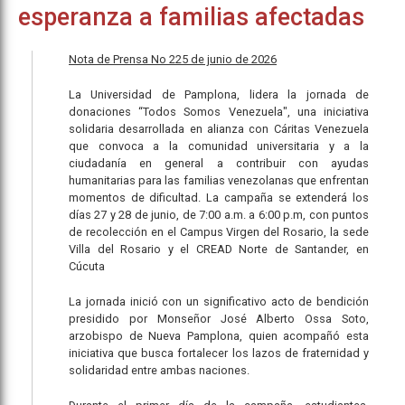
esperanza a familias afectadas
Nota de Prensa No 225 de junio de 2026
La Universidad de Pamplona, lidera la jornada de
donaciones “Todos Somos Venezuela", una iniciativa
solidaria desarrollada en alianza con Cáritas Venezuela
que convoca a la comunidad universitaria y a la
ciudadanía en general a contribuir con ayudas
humanitarias para las familias venezolanas que enfrentan
momentos de dificultad. La campaña se extenderá los
días 27 y 28 de junio, de 7:00 a.m. a 6:00 p.m, con puntos
de recolección en el Campus Virgen del Rosario, la sede
Villa del Rosario y el CREAD Norte de Santander, en
Cúcuta
La jornada inició con un significativo acto de bendición
presidido por Monseñor José Alberto Ossa Soto,
arzobispo de Nueva Pamplona, quien acompañó esta
iniciativa que busca fortalecer los lazos de fraternidad y
solidaridad entre ambas naciones.