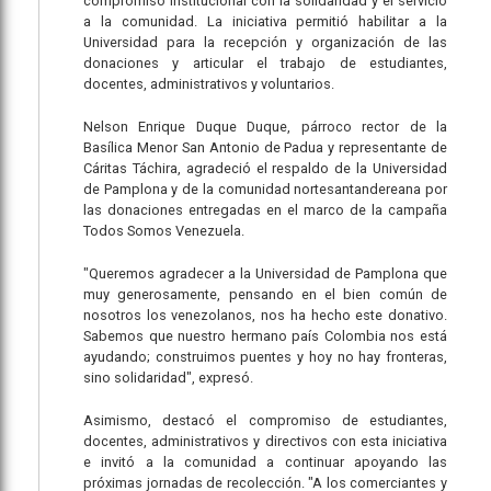
compromiso institucional con la solidaridad y el servicio
a la comunidad. La iniciativa permitió habilitar a la
Universidad para la recepción y organización de las
donaciones y articular el trabajo de estudiantes,
docentes, administrativos y voluntarios.
Nelson Enrique Duque Duque, párroco rector de la
Basílica Menor San Antonio de Padua y representante de
Cáritas Táchira, agradeció el respaldo de la Universidad
de Pamplona y de la comunidad nortesantandereana por
las donaciones entregadas en el marco de la campaña
Todos Somos Venezuela.
"Queremos agradecer a la Universidad de Pamplona que
muy generosamente, pensando en el bien común de
nosotros los venezolanos, nos ha hecho este donativo.
Sabemos que nuestro hermano país Colombia nos está
ayudando; construimos puentes y hoy no hay fronteras,
sino solidaridad", expresó.
Asimismo, destacó el compromiso de estudiantes,
docentes, administrativos y directivos con esta iniciativa
e invitó a la comunidad a continuar apoyando las
próximas jornadas de recolección. "A los comerciantes y