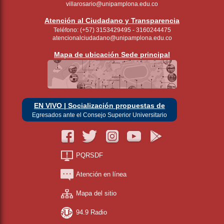
villarosario@unipamplona.edu.co
Atención al Ciudadano y Transparencia
Teléfono: (+57) 3153429495 - 3160244475
atencionalciudadano@unipamplona.edu.co
Mapa de ubicación Sede principal
EN VIVO | Socialización propuestas de
Egresados ante el Consejo Superior Universitario
PQRSDF
Atención en línea
Mapa del sitio
94.9 Radio