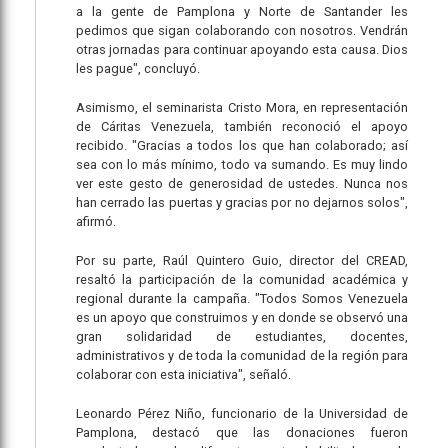
a la gente de Pamplona y Norte de Santander les
pedimos que sigan colaborando con nosotros. Vendrán
otras jornadas para continuar apoyando esta causa. Dios
les pague", concluyó.
Asimismo, el seminarista Cristo Mora, en representación
de Cáritas Venezuela, también reconoció el apoyo
recibido. "Gracias a todos los que han colaborado; así
sea con lo más mínimo, todo va sumando. Es muy lindo
ver este gesto de generosidad de ustedes. Nunca nos
han cerrado las puertas y gracias por no dejarnos solos",
afirmó.
Por su parte, Raúl Quintero Guio, director del CREAD,
resaltó la participación de la comunidad académica y
regional durante la campaña. "Todos Somos Venezuela
es un apoyo que construimos y en donde se observó una
gran solidaridad de estudiantes, docentes,
administrativos y de toda la comunidad de la región para
colaborar con esta iniciativa", señaló.
Leonardo Pérez Niño, funcionario de la Universidad de
Pamplona, destacó que las donaciones fueron