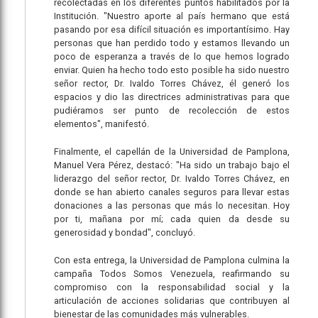
recolectadas en los diferentes puntos habilitados por la
Institución. "Nuestro aporte al país hermano que está
pasando por esa difícil situación es importantísimo. Hay
personas que han perdido todo y estamos llevando un
poco de esperanza a través de lo que hemos logrado
enviar. Quien ha hecho todo esto posible ha sido nuestro
señor rector, Dr. Ivaldo Torres Chávez, él generó los
espacios y dio las directrices administrativas para que
pudiéramos ser punto de recolección de estos
elementos", manifestó.
Finalmente, el capellán de la Universidad de Pamplona,
Manuel Vera Pérez, destacó: "Ha sido un trabajo bajo el
liderazgo del señor rector, Dr. Ivaldo Torres Chávez, en
donde se han abierto canales seguros para llevar estas
donaciones a las personas que más lo necesitan. Hoy
por ti, mañana por mí; cada quien da desde su
generosidad y bondad", concluyó.
Con esta entrega, la Universidad de Pamplona culmina la
campaña Todos Somos Venezuela, reafirmando su
compromiso con la responsabilidad social y la
articulación de acciones solidarias que contribuyen al
bienestar de las comunidades más vulnerables.