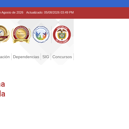
e Agosto de 2026
Actualizado:
05/08/2026 03:49 PM
tación
Dependencias
SIG
Concursos
na
la