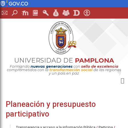
UNIVERSIDAD DE
PAMPLONA
Formando
nuevas generaciones
con
sello de excelencia
comprometidos con la
transformación social
de las regiones
y un país en paz
Planeación y presupuesto
participativo
Transparencia y acceso a la información Pública
/
Participa
/