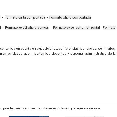
o
-
Formato carta con portada
-
Formato oficio con portada
l
-
Formato excel oficio vertical
-
Formato excel carta horizontal
-
Formato
a ser tenida en cuenta en exposiciones, conferencias, ponencias, seminarios,
 mismas clases que imparten los docentes y personal administrativo de la
o pueden ser usado en los diferentes colores que aquí encontrará.