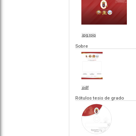
.jpg rojo
Sobre
.pdf
Rótulos tesis de grado