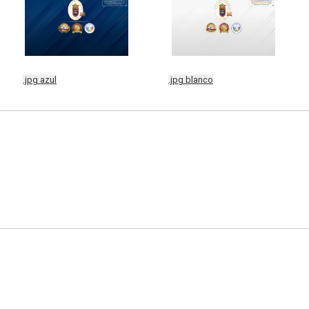
.jpg azul
.jpg blanco