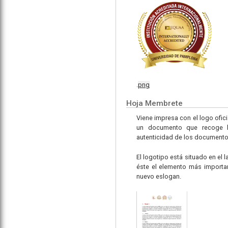
.
png
Hoja Membrete
Viene impresa con el logo ofic
un documento que recoge los 
autenticidad de los documento
El logotipo está situado en el 
éste el elemento más importa
nuevo eslogan.