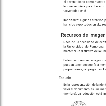
el devenir diario como nuestro
lo que requiere para hacer m
Universidad en él.
Importante: algunos archivos 
han sido exportados en alta r
Recursos de Imagen 
Nace de la necesidad de certif
la Universidad de Pamplona. 
mantener un distintivo de la Un
En los recursos se recogen los
puedan tener acceso fácilmente
proporciones, ni tipografías. E
Escudo
Es la representación de la ide
valor al documento es una marc
(nombre). La reducción está lim