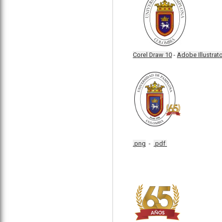
Corel Draw 10
-
Adobe Illustrat
.png
-
.pdf