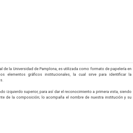
ial de la Universidad de Pamplona, es utilizada como formato de papelería en
elementos gráficos institucionales, la cual sirve para identificar la
s.
lado izquierdo superior, para así dar el reconocimiento a primera vista, siendo
nte de la composición; lo acompaña el nombre de nuestra institución y su