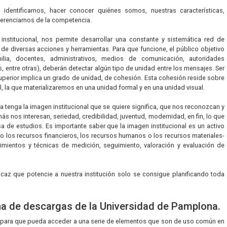
identificarnos, hacer conocer quiénes somos, nuestras características,
iferenciarnos de la competencia.
institucional, nos permite desarrollar una constante y sistemática red de
e diversas acciones y herramientas. Para que funcione, el público objetivo
ilia, docentes, administrativos, medios de comunicación, autoridades
entre otras), deberán detectar algún tipo de unidad entre los mensajes. Ser
uperior implica un grado de unidad, de cohesión. Esta cohesión reside sobre
, la que materializaremos en una unidad formal y en una unidad visual.
 tenga la imagen institucional que se quiere significa, que nos reconozcan y
ás nos interesan, seriedad, credibilidad, juventud, modernidad, en fin, lo que
a de estudios. Es importante saber que la imagen institucional es un activo
 los recursos financieros, los recursos humanos o los recursos materiales-
mientos y técnicas de medición, seguimiento, valoración y evaluación de
icaz que potencie a nuestra institución solo se consigue planificando toda
na de descargas de la Universidad de Pamplona.
 para que pueda acceder a una serie de elementos que son de uso común en