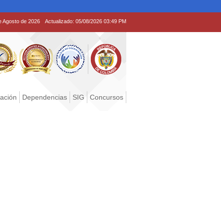
e Agosto de 2026
Actualizado:
05/08/2026 03:49 PM
tación
Dependencias
SIG
Concursos