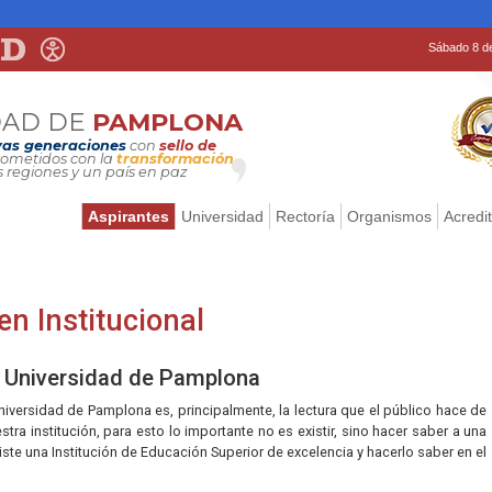
Sábado 8 d
DAD DE
PAMPLONA
as generaciones
con
sello de
metidos con la
transformación
s regiones y un país en paz
Aspirantes
Universidad
Rectoría
Organismos
Acredi
n Institucional
l Universidad de Pamplona
Universidad de Pamplona es, principalmente, la lectura que el público hace de
tra institución, para esto lo importante no es existir, sino hacer saber a una
ste una Institución de Educación Superior de excelencia y hacerlo saber en el